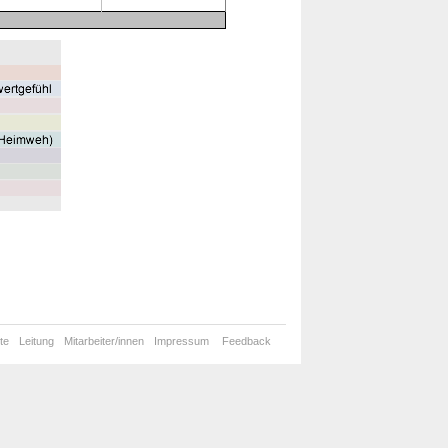
te
Leitung
Mitarbeiter/innen
Impressum
Feedback