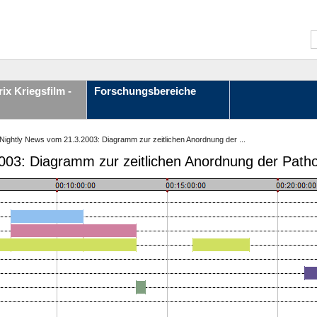
ix Kriegsfilm -
Forschungsbereiche
ightly News vom 21.3.2003: Diagramm zur zeitlichen Anordnung der ...
003: Diagramm zur zeitlichen Anordnung der Path