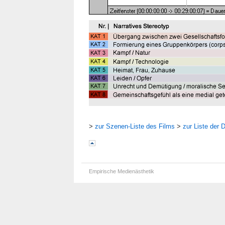
>
zur Szenen-Liste des Films
>
zur Liste der
Empirische Medienästhetik