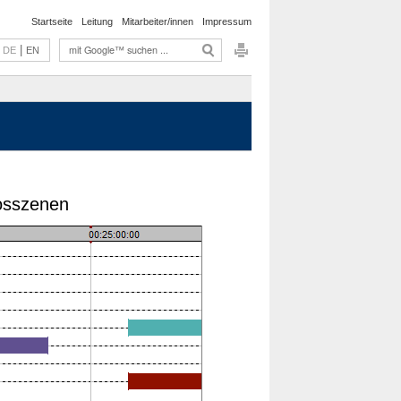
Startseite
Leitung
Mitarbeiter/innen
Impressum
|
DE
EN
osszenen