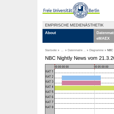
EMPIRISCHE MEDIENÄSTHETIK
About
Datenmatr
eMAEX
Startseite
...
Datenmatrix ...
Diagramme
NBC N
NBC Nightly News vom 21.3.2