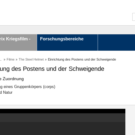
ix Kriegsfilm -
Forschungsbereiche
..
Filme
The Steel Helmet
Einrichtung des Postens und der Schweigende
htung des Postens und der Schweigende
le Zuordnung
g eines Gruppenkörpers (corps)
d Natur