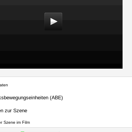
aten
ksbewegungseinheiten (ABE)
en zur Szene
er Szene im Film