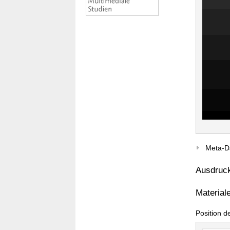
Meta-D
Ausdruc
Material
Position d