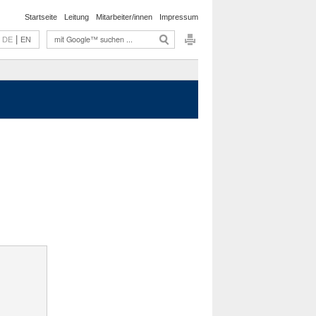
Startseite
Leitung
Mitarbeiter/innen
Impressum
|
DE
EN