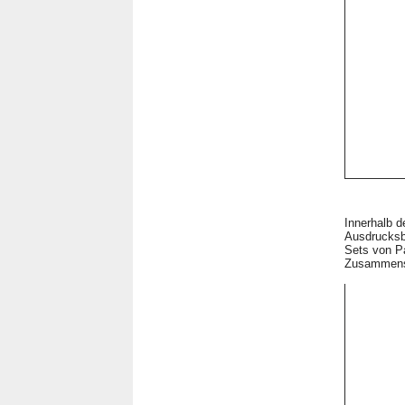
Innerhalb d
Ausdrucksbe
Sets von P
Zusammense