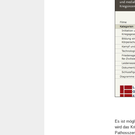
Es ist mögl
wird das K
Pathosszen