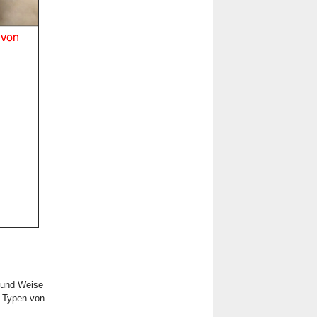
t und Weise
e Typen von