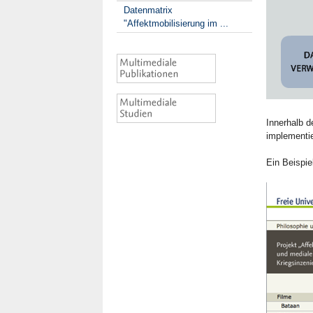
Datenmatrix
"Affektmobilisierung im ...
Innerhalb d
implementie
Ein Beispie