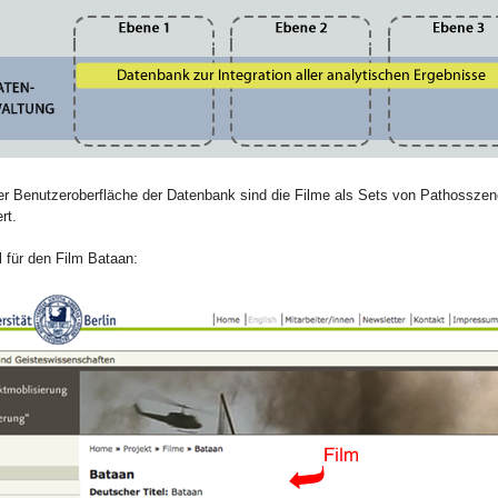
er Benutzeroberfläche der Datenbank sind die Filme als Sets von Pathossze
rt.
l für den Film Bataan: