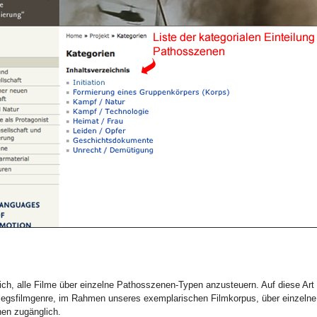
ich, alle Filme über einzelne Pathosszenen-Typen anzusteuern. Auf diese Ar
riegsfilmgenre, im Rahmen unseres exemplarischen Filmkorpus, über einzeln
en zugänglich.