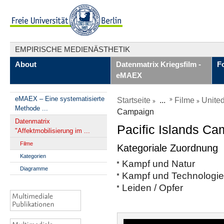
EMPIRISCHE MEDIENÄSTHETIK
About
Datenmatrix Kriegsfilm -
F
eMAEX
eMAEX – Eine systematisierte
Startseite
...
Filme
Unite
Methode ...
Campaign
Datenmatrix
Pacific Islands C
"Affektmobilisierung im ...
Filme
Kategoriale Zuordnung
Kategorien
Kampf und Natur
Diagramme
Kampf und Technologie
Leiden / Opfer