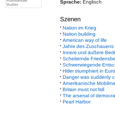
Sprache:
Englisch
Szenen
Nation im Krieg
Nation building
American way of life
Jahre des Zuschauens
Innere und äußere Be
Scheiternde Friedens
Schwerwiegende Entsc
Hitler triumphiert in Eur
Danger was suddenly c
Amerikanische Mobilm
Britain must not fall
The arsenal of democr
Pearl Harbor