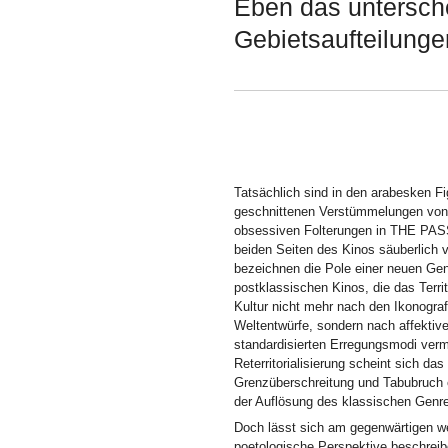
Eben das untersch
Gebietsaufteilung
Tatsächlich sind in den arabesken Fig
geschnittenen Verstümmelungen von
obsessiven Folterungen in THE P
beiden Seiten des Kinos säuberlich v
bezeichnen die Pole einer neuen Ge
postklassischen Kinos, die das Terri
Kultur nicht mehr nach den Ikonogra
Weltentwürfe, sondern nach affektiv
standardisierten Erregungsmodi verm
Reterritorialisierung scheint sich da
Grenzüberschreitung und Tabubruch 
der Auflösung des klassischen Genr
Doch lässt sich am gegenwärtigen we
poetologische Perspektive beschreibe