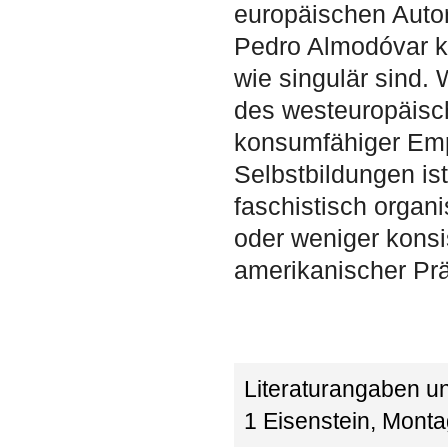
europäischen Autor
Pedro Almodóvar ko
wie singulär sind. 
des westeuropäisch
konsumfähiger Emp
Selbstbildungen is
faschistisch organ
oder weniger konsi
amerikanischer Pr
Literaturangaben 
1 Eisenstein, Monta