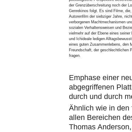
der Grenzüberschreitung noch der Lo
Genrekinos folgt. Es sind Filme, die
Autorenfilm der siebziger Jahre, nic
verborgenen Machtmechanismen und d
sozialen Verhaltensweisen und Bezi
vielmehr auf der Ebene eines seiner
und Ichideale ledigen Alltagsbewuss
eines guten Zusammenlebens, den M
Freundschaft, der geschlechtlichen P
fragen.
Emphase einer neu
abgegriffenen Plat
durch und durch me
Ähnlich wie in den 
allen Bereichen de
Thomas Anderson, 