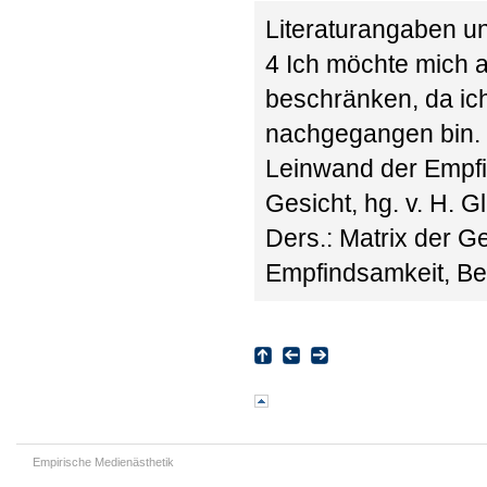
Literaturangaben 
4 Ich möchte mich a
beschränken, da i
nachgegangen bin. 
Leinwand der Empfin
Gesicht, hg. v. H. G
Ders.: Matrix der G
Empfindsamkeit, Ber
Empirische Medienästhetik